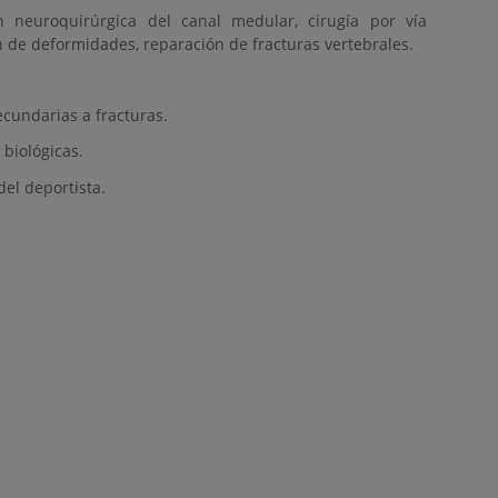
n neuroquirúrgica del canal medular, cirugía por vía
ón de deformidades, reparación de fracturas vertebrales.
cundarias a fracturas.
 biológicas.
del deportista.