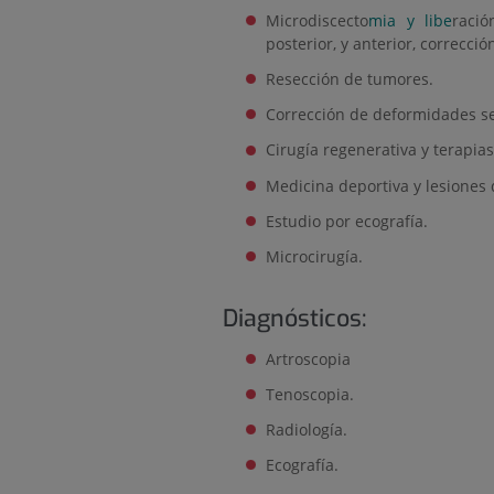
Microdiscecto
mia y libe
ració
posterior, y anterior, correcci
Resección de tumores.
Corrección de deformidades se
Cirugía regenerativa y terapias
Medicina deportiva y lesiones 
Estudio por ecografía.
Microcirugía.
Diagnósticos:
Artroscopia
Tenoscopia.
Radiología.
Ecografía.