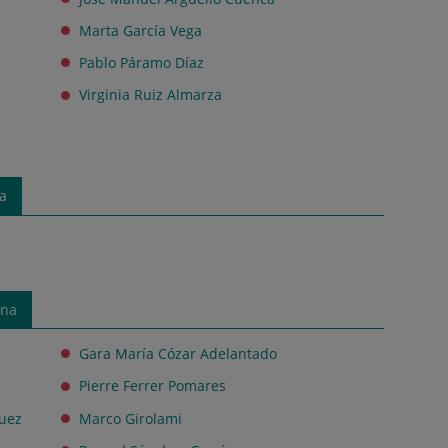
Marta García Vega
Pablo Páramo Díaz
Virginia Ruiz Almarza
na
mna
Gara María Cózar Adelantado
Pierre Ferrer Pomares
quez
Marco Girolami