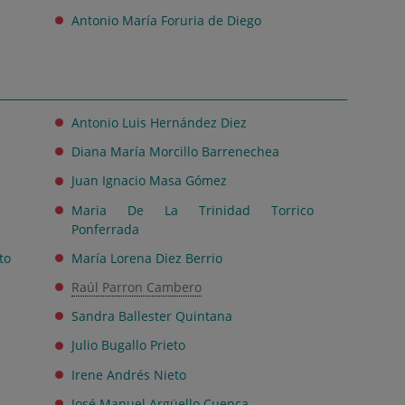
Antonio María Foruria de Diego
Antonio Luis Hernández Diez
Diana María Morcillo Barrenechea
Juan Ignacio Masa Gómez
Maria De La Trinidad Torrico
Ponferrada
to
María Lorena Diez Berrio
Raúl Parron Cambero
Sandra Ballester Quintana
Julio Bugallo Prieto
Irene Andrés Nieto
José Manuel Argüello Cuenca