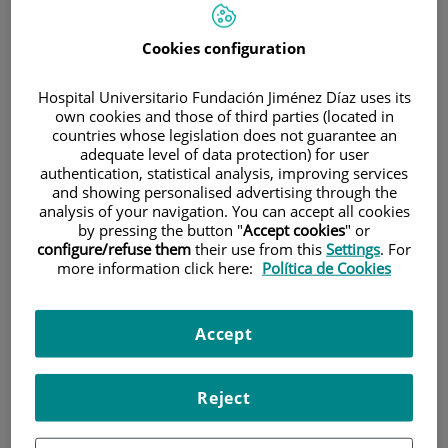
Cookies configuration
Hospital Universitario Fundación Jiménez Díaz uses its
own cookies and those of third parties (located in
countries whose legislation does not guarantee an
adequate level of data protection) for user
Investigación
authentication, statistical analysis, improving services
and showing personalised advertising through the
analysis of your navigation. You can accept all cookies
by pressing the button "
Accept cookies
" or
configure/refuse them
their use from this
Settings
. For
more information click here:
Política de Cookies
Docencia
Accept
Reject
Teléfono de atención al usuario