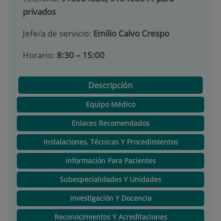
privados
Jefe/a de servicio:
Emilio Calvo Crespo
Horario:
8:30 – 15:00
Descripción
Equipo Médico
Enlaces Recomendados
Instalaciones, Técnicas Y Procedimientos
Información Para Pacientes
Subespecialidades Y Unidades
Investigación Y Docencia
Reconocimientos Y Acreditaciones