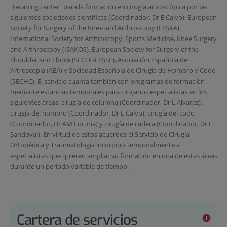
"tecahing center" para la formación en cirugía artroscópica por las
siguientes sociedades científicas (Coordinador, Dr E Calvo): European
Society for Surgery of the Knee and Arthroscopy (ESSKA),
International Society for Arthroscopy, Sports Medicine, Knee Surgery
and Arthroscopy (ISAKOS), European Society for Surgery of the
Shoulder and Elbow (SECEC-ESSSE), Asociación Española de
Artroscopia (AEA) y Sociedad Española de Cirugía de Hombro y Codo
(SECHC). El servicio cuanta también con programas de formación
mediante estancias temporales para cirujanos especialistas en los
siguientes áreas: cirugía de columna (Coordinador, Dr L Álvarez),
cirugía del hombro (Coordinador, Dr E Calvo), cirugía del codo
(Coordinador, Dr AM Foruria) y cirugía de cadera (Coordinador, Dr E
Sandoval). En virtud de estos acuerdos el Servicio de Cirugía
Ortopédica y Traumatología incorpora temporalmente a
especialistas que quieren ampliar su formación en una de estas áreas
durante un periodo variable de tiempo.
Cartera de servicios