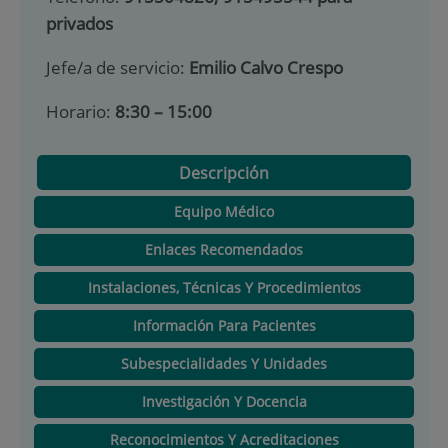
privados
Jefe/a de servicio:
Emilio Calvo Crespo
Horario:
8:30 – 15:00
Descripción
Equipo Médico
Enlaces Recomendados
Instalaciones, Técnicas Y Procedimientos
Información Para Pacientes
Subespecialidades Y Unidades
Investigación Y Docencia
Reconocimientos Y Acreditaciones