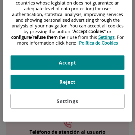
countries whose legislation does not guarantee an
adequate level of data protection) for user
authentication, statistical analysis, improving services
and showing personalised advertising through the
analysis of your navigation. You can accept all cookies
by pressing the button "
Accept cookies
" or
configure/refuse them
their use from this
Settings
. For
more information click here:
Política de Cookies
Investigación
Accept
Reject
Docencia
Settings
Teléfono de atención al usuario