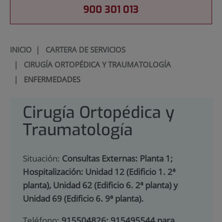
900 301 013
INICIO
|
CARTERA DE SERVICIOS
|
CIRUGÍA ORTOPÉDICA Y TRAUMATOLOGÍA
|
ENFERMEDADES
Cirugía Ortopédica y
Traumatología
Situación:
Consultas Externas: Planta 1;
Hospitalización: Unidad 12 (Edificio 1. 2ª
planta), Unidad 62 (Edificio 6. 2ª planta) y
Unidad 69 (Edificio 6. 9ª planta).
Teléfono:
915504826; 915495544 para