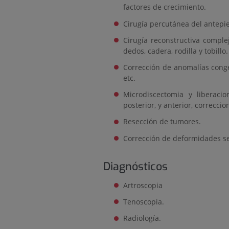
factores de crecimiento.
Cirugía percutánea del antepi
Cirugía reconstructiva comple
dedos, cadera, rodilla y tobillo
Corrección de anomalías congéni
etc.
Microdiscectomia y liberaci
posterior, y anterior, correcci
Resección de tumores.
Corrección de deformidades se
Diagnósticos
Artroscopia
Tenoscopia.
Radiología.