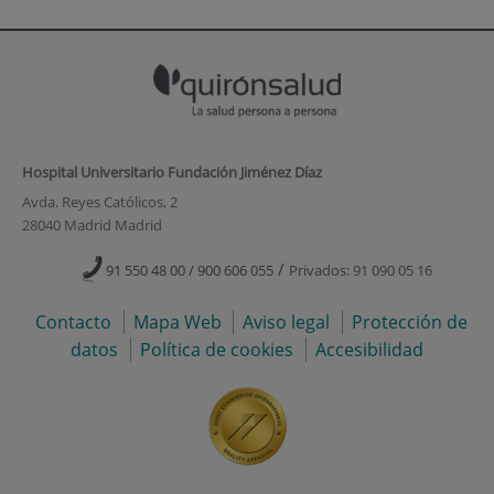
Hospital Universitario Fundación Jiménez Díaz
Avda. Reyes Católicos, 2
28040 Madrid Madrid
/
91 550 48 00 / 900 606 055
Privados: 91 090 05 16
Contacto
Mapa Web
Aviso legal
Protección de
datos
Política de cookies
Accesibilidad