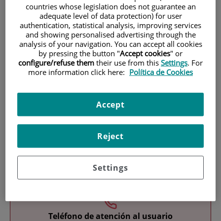
countries whose legislation does not guarantee an
adequate level of data protection) for user
authentication, statistical analysis, improving services
and showing personalised advertising through the
analysis of your navigation. You can accept all cookies
by pressing the button "
Accept cookies
" or
configure/refuse them
their use from this
Settings
. For
more information click here:
Política de Cookies
Investigación
Accept
Reject
Docencia
Settings
Teléfono de atención al usuario