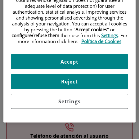
adequate level of data protection) for user
authentication, statistical analysis, improving services
and showing personalised advertising through the
analysis of your navigation. You can accept all cookies
by pressing the button "
Accept cookies
" or
configure/refuse them
their use from this
Settings
. For
more information click here:
Política de Cookies
Investigación
Accept
Reject
Settings
Docencia
Teléfono de atención al usuario