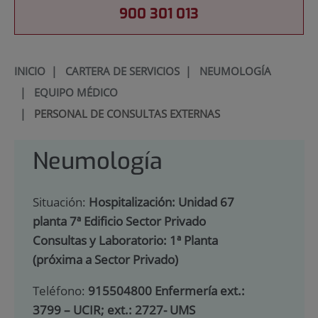
900 301 013
INICIO
|
CARTERA DE SERVICIOS
|
NEUMOLOGÍA
|
EQUIPO MÉDICO
|
PERSONAL DE CONSULTAS EXTERNAS
Neumología
Situación:
Hospitalización: Unidad 67
planta 7ª Edificio Sector Privado
Consultas y Laboratorio: 1ª Planta
(próxima a Sector Privado)
Teléfono:
915504800 Enfermería ext.:
3799 – UCIR; ext.: 2727- UMS