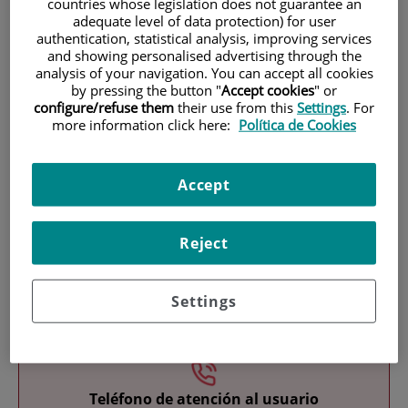
countries whose legislation does not guarantee an
adequate level of data protection) for user
authentication, statistical analysis, improving services
and showing personalised advertising through the
analysis of your navigation. You can accept all cookies
by pressing the button "
Accept cookies
" or
configure/refuse them
their use from this
Settings
. For
more information click here:
Política de Cookies
Investigación
Accept
Reject
Settings
Docencia
Teléfono de atención al usuario