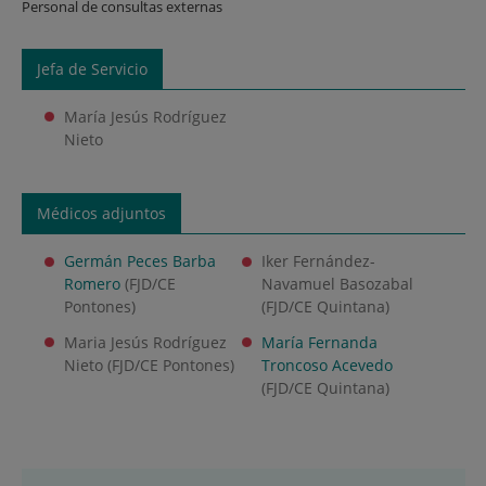
Personal de consultas externas
Jefa de Servicio
María Jesús Rodríguez
Nieto
Médicos adjuntos
Germán Peces Barba
Iker Fernández-
Romero
(FJD/CE
Navamuel Basozabal
Pontones)
(FJD/CE Quintana)
Maria Jesús Rodríguez
María Fernanda
Nieto (FJD/CE Pontones)
Troncoso Acevedo
(FJD/CE Quintana)