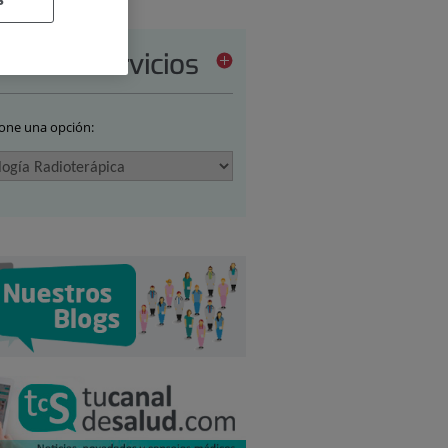
tera de servicios
ione una opción: