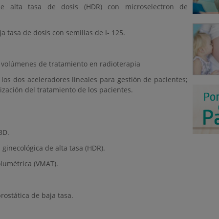
 de alta tasa de dosis (HDR) con microselectron de
a tasa de dosis con semillas de I- 125.
 volúmenes de tratamiento en radioterapia
os dos aceleradores lineales para gestión de pacientes;
lización del tratamiento de los pacientes.
3D.
inecológica de alta tasa (HDR).
lumétrica (VMAT).
ostática de baja tasa.