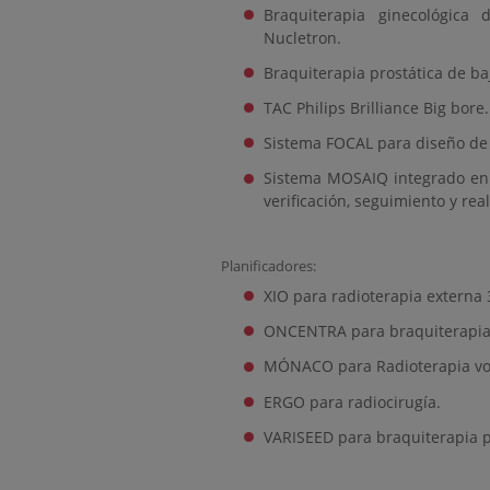
Braquiterapia ginecológica
Nucletron.
Braquiterapia prostática de baj
TAC Philips Brilliance Big bore.
Sistema FOCAL para diseño de
Sistema MOSAIQ integrado en l
verificación, seguimiento y rea
Planificadores:
XIO para radioterapia externa 
ONCENTRA para braquiterapia g
MÓNACO para Radioterapia vo
ERGO para radiocirugía.
VARISEED para braquiterapia pr