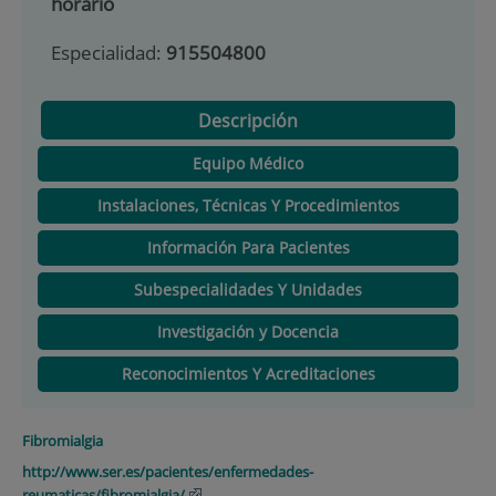
horario
Especialidad:
915504800
Descripción
Equipo Médico
Instalaciones, Técnicas Y Procedimientos
Información Para Pacientes
Subespecialidades Y Unidades
Investigación y Docencia
Reconocimientos Y Acreditaciones
Fibromialgia
http://www.ser.es/pacientes/enfermedades-
reumaticas/fibromialgia/