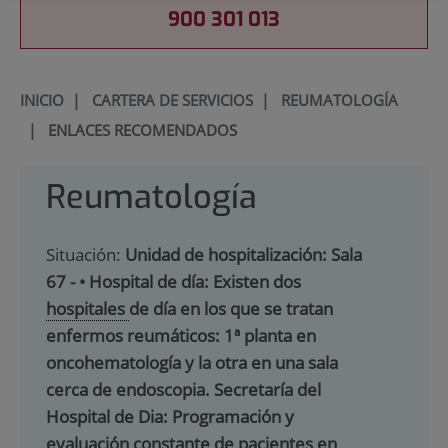
900 301 013
INICIO
|
CARTERA DE SERVICIOS
|
REUMATOLOGÍA
|
ENLACES RECOMENDADOS
Reumatología
Situación:
Unidad de hospitalización: Sala
67 - • Hospital de día: Existen dos
hospitales
de día en los que se tratan
enfermos reumáticos: 1ª planta en
oncohematología y la otra en una sala
cerca de endoscopia. Secretaría del
Hospital de Dia: Programación y
evaluación constante de pacientes en