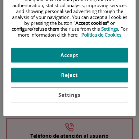
authentication, statistical analysis, improving services
and showing personalised advertising through the
analysis of your navigation. You can accept all cookies
by pressing the button "
Accept cookies
" or
configure/refuse them
their use from this
Settings
. For
more information click here:
Política de Cookies
Investigación
Accept
Reject
Settings
Docencia
Teléfono de atención al usuario