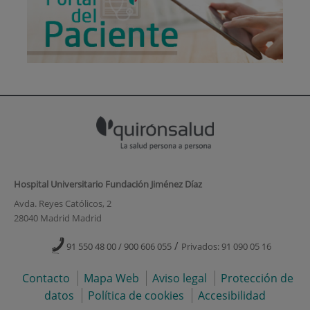
Hospital Universitario Fundación Jiménez Díaz
Avda. Reyes Católicos, 2
28040 Madrid Madrid
/
91 550 48 00 / 900 606 055
Privados: 91 090 05 16
Contacto
Mapa Web
Aviso legal
Protección de
datos
Política de cookies
Accesibilidad