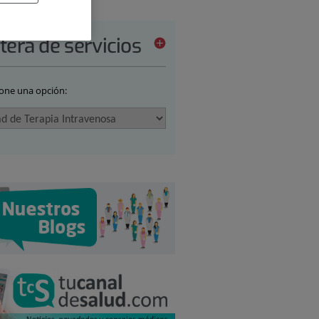
tera de servicios
ione una opción: