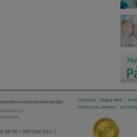
Contacto
Mapa Web
Avis
niversitario Fundación Jiménez Díaz
Política de cookies
Accesib
 Católicos, 2
rid Madrid
/
0 48 00 / 900 606 055