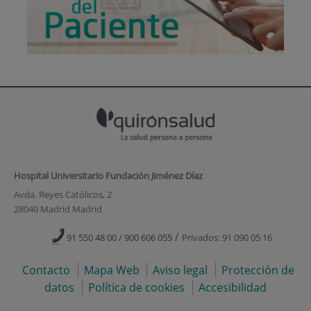
Hospital Universitario Fundación Jiménez Díaz
Avda. Reyes Católicos, 2
28040 Madrid Madrid
/
91 550 48 00 / 900 606 055
Privados: 91 090 05 16
Contacto
Mapa Web
Aviso legal
Protección de
datos
Política de cookies
Accesibilidad