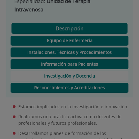
Especialidad:
Unidad de Terapia
Intravenosa
Descripción
Equipo de Enfermería
Instalaciones, Técnicas y Procedimientos
Información para Pacientes
Investigación y Docencia
Reconocimientos y Acreditaciones
Estamos implicados en la investigación e innovación.
Realizamos una práctica activa como docentes de
profesionales y futuros profesionales.
Desarrollamos planes de formación de los