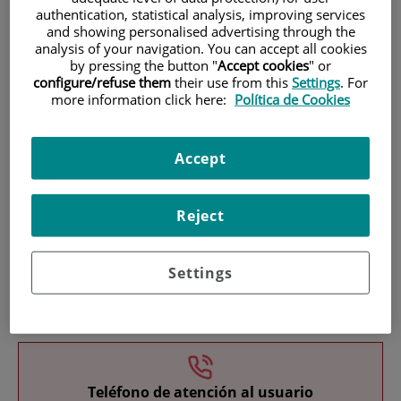
authentication, statistical analysis, improving services
and showing personalised advertising through the
analysis of your navigation. You can accept all cookies
by pressing the button "
Accept cookies
" or
configure/refuse them
their use from this
Settings
. For
more information click here:
Política de Cookies
Investigación
Accept
Reject
Settings
Docencia
Teléfono de atención al usuario