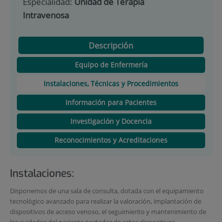
Especialidad:
Unidad de Terapia
Intravenosa
Descripción
Equipo de Enfermería
Instalaciones, Técnicas y Procedimientos
Información para Pacientes
Investigación y Docencia
Reconocimientos y Acreditaciones
Instalaciones:
Disponemos de una sala de consulta, dotada con el equipamiento
tecnológico avanzado para realizar la valoración, implantación de
dispositivos de acceso venoso, el seguimiento y mantenimiento de
los cuidados del paciente portador de estos dispositivos.