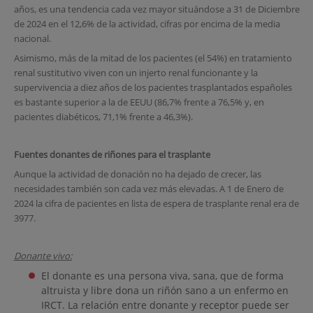
años, es una tendencia cada vez mayor situándose a 31 de Diciembre
de 2024 en el 12,6% de la actividad, cifras por encima de la media
nacional.
Asimismo, más de la mitad de los pacientes (el 54%) en tratamiento
renal sustitutivo viven con un injerto renal funcionante y la
supervivencia a diez años de los pacientes trasplantados españoles
es bastante superior a la de EEUU (86,7% frente a 76,5% y, en
pacientes diabéticos, 71,1% frente a 46,3%).
Fuentes donantes de riñones para el trasplante
Aunque la actividad de donación no ha dejado de crecer, las
necesidades también son cada vez más elevadas. A 1 de Enero de
2024 la cifra de pacientes en lista de espera de trasplante renal era de
3977.
Donante vivo:
El donante es una persona viva, sana, que de forma
altruista y libre dona un riñón sano a un enfermo en
IRCT. La relación entre donante y receptor puede ser