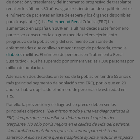
de donación y trasplante y del incremento progresivo de trasplante
renal en los últimos 30 años, sigue existiendo un desequilibrio entre
el número de pacientes en lista de espera y los órganos disponibles
para trasplante (1). La
Enfermedad Renal
Crónica (ERC) ha
aumentado en España un 30% en la última década Este fenómeno
parece ser consecuencia en gran medida del envejecimiento
progresivo de la población y del crecimiento constante de
enfermedades que conllevan mayor riesgo de padecerla, como la
diabetes
mellitus. El número de personas en Tratamiento Renal
Sustitutivo (TRS) ha superado por primera vez las 1.300 personas por
millón de población.
Además, en dos décadas, un tercio de la población tendrá 65 años o
más (principal segmento de población con ERC), por lo que en 20
años se habrá duplicado el número de personas de esta edad en
TRS.
Por ello, la prevención y el diagnóstico precoz deben ser los
principales objetivos.
"Del mismo modo y una vez diagnosticada la
ERC, siempre que sea posible se debe ofrecer la opción del
trasplante. No sólo por la mejora en la calidad de vida del paciente,
sino también por el ahorro que esto supone para el sistema
sanitario. A ello se suma que el trasplante ayuda a reducir el impacto