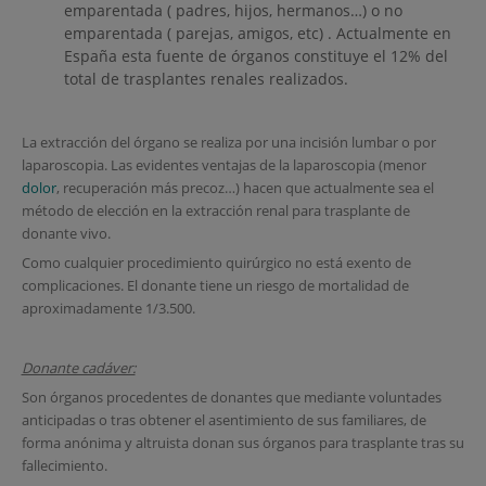
emparentada ( padres, hijos, hermanos…) o no
emparentada ( parejas, amigos, etc) . Actualmente en
España esta fuente de órganos constituye el 12% del
total de trasplantes renales realizados.
La extracción del órgano se realiza por una incisión lumbar o por
laparoscopia. Las evidentes ventajas de la laparoscopia (menor
dolor
, recuperación más precoz…) hacen que actualmente sea el
método de elección en la extracción renal para trasplante de
donante vivo.
Como cualquier procedimiento quirúrgico no está exento de
complicaciones. El donante tiene un riesgo de mortalidad de
aproximadamente 1/3.500.
Donante cadáver:
Son órganos procedentes de donantes que mediante voluntades
anticipadas o tras obtener el asentimiento de sus familiares, de
forma anónima y altruista donan sus órganos para trasplante tras su
fallecimiento.