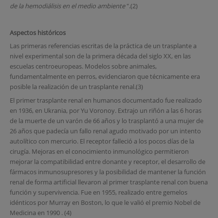
de la hemodiálisis en el medio ambiente
".(2)
Aspectos históricos
Las primeras referencias escritas de la práctica de un trasplante a
nivel experimental son de la primera década del siglo XX, en las
escuelas centroeuropeas. Modelos sobre animales,
fundamentalmente en perros, evidenciaron que técnicamente era
posible la realización de un trasplante renal.(3)
El primer trasplante renal en humanos documentado fue realizado
en 1936, en Ukrania, por Yu Voronoy. Extrajo un riñón a las 6 horas
de la muerte de un varón de 66 años y lo trasplantó a una mujer de
26 años que padecía un fallo renal agudo motivado por un intento
autolítico con mercurio. El receptor falleció a los pocos días de la
cirugía. Mejoras en el conocimiento inmunológico permitieron
mejorar la compatibilidad entre donante y receptor, el desarrollo de
fármacos inmunosupresores y la posibilidad de mantener la función
renal de forma artificial llevaron al primer trasplante renal con buena
función y supervivencia. Fue en 1955, realizado entre gemelos
idénticos por Murray en Boston, lo que le valió el premio Nobel de
Medicina en 1990 . (4)