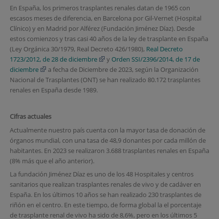
En España, los primeros trasplantes renales datan de 1965 con
escasos meses de diferencia, en Barcelona por Gil-Vernet (Hospital
Clínico) y en Madrid por Alférez (Fundación Jiménez Díaz). Desde
estos comienzos y tras casi 40 años de la ley de trasplante en España
(Ley Orgánica 30/1979, Real Decreto 426/1980),
Real Decreto
1723/2012, de 28 de diciembre
y
Orden SSI/2396/2014, de 17 de
diciembre
a fecha de Diciembre de 2023, según la Organización
Nacional de Trasplantes (ONT) se han realizado 80.172 trasplantes
renales en España desde 1989.
Cifras actuales
Actualmente nuestro país cuenta con la mayor tasa de donación de
órganos mundial, con una tasa de 48,9 donantes por cada millón de
habitantes. En 2023 se realizaron 3.688 trasplantes renales en España
(8% más que el año anterior).
La fundación Jiménez Díaz es uno de los 48 Hospitales y centros
sanitarios que realizan trasplantes renales de vivo y de cadáver en
España. En los últimos 10 años se han realizado 230 trasplantes de
riñón en el centro. En este tiempo, de forma global la el porcentaje
de trasplante renal de vivo ha sido de 8,6%, pero en los últimos 5