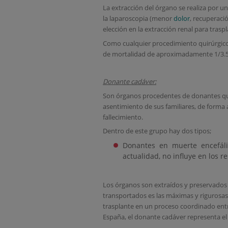
La extracción del órgano se realiza por u
la laparoscopia (menor
dolor
, recuperac
elección en la extracción renal para trasp
Como cualquier procedimiento quirúrgico 
de mortalidad de aproximadamente 1/3.5
Donante cadáver:
Son órganos procedentes de donantes que
asentimiento de sus familiares, de forma 
fallecimiento.
Dentro de este grupo hay dos tipos;
Donantes en muerte encefáli
actualidad, no influye en los re
Los órganos son extraídos y preservados 
transportados es las máximas y rigurosas 
trasplante en un proceso coordinado entr
España, el donante cadáver representa el 