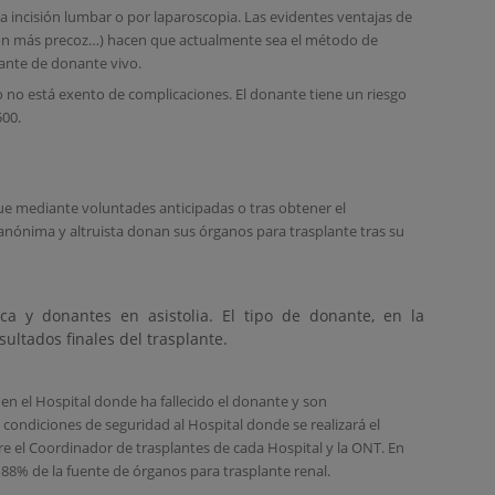
na incisión lumbar o por laparoscopia. Las evidentes ventajas de
ión más precoz…) hacen que actualmente sea el método de
lante de donante vivo.
no está exento de complicaciones. El donante tiene un riesgo
00.
 mediante voluntades anticipadas o tras obtener el
anónima y altruista donan sus órganos para trasplante tras su
ca y donantes en asistolia. El tipo de donante, en la
sultados finales del trasplante.
en el Hospital donde ha fallecido el donante y son
condiciones de seguridad al Hospital donde se realizará el
e el Coordinador de trasplantes de cada Hospital y la ONT. En
88% de la fuente de órganos para trasplante renal.