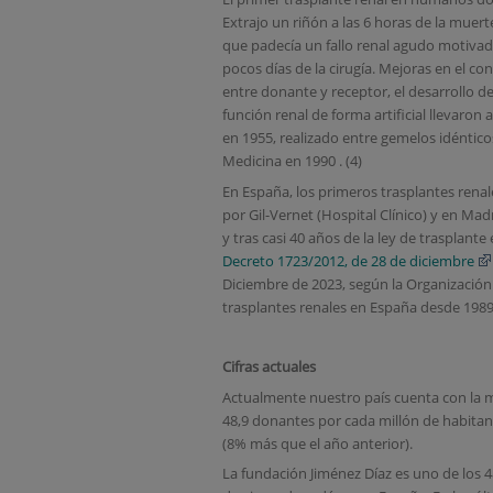
Extrajo un riñón a las 6 horas de la muer
que padecía un fallo renal agudo motivado 
pocos días de la cirugía. Mejoras en el 
entre donante y receptor, el desarrollo 
función renal de forma artificial llevaron
en 1955, realizado entre gemelos idéntico
Medicina en 1990 . (4)
En España, los primeros trasplantes rena
por Gil-Vernet (Hospital Clínico) y en Ma
y tras casi 40 años de la ley de trasplan
Decreto 1723/2012, de 28 de diciembre
Diciembre de 2023, según la Organización
trasplantes renales en España desde 1989
Cifras actuales
Actualmente nuestro país cuenta con la 
48,9 donantes por cada millón de habitant
(8% más que el año anterior).
La fundación Jiménez Díaz es uno de los 4