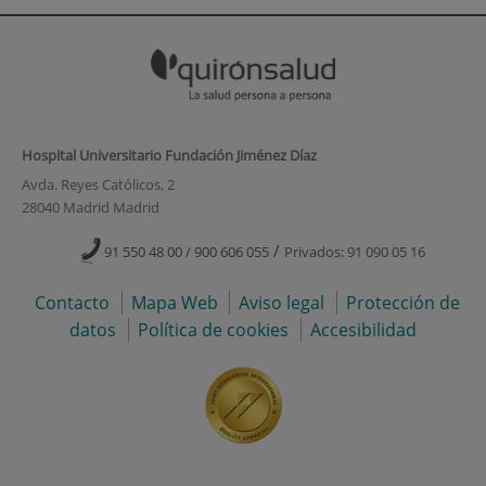
Hospital Universitario Fundación Jiménez Díaz
Avda. Reyes Católicos, 2
28040 Madrid Madrid
/
91 550 48 00 / 900 606 055
Privados: 91 090 05 16
Contacto
Mapa Web
Aviso legal
Protección de
datos
Política de cookies
Accesibilidad