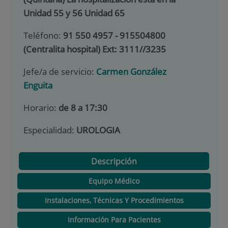
Unidad 55 y 56 Unidad 65
Teléfono:
91 550 4957 - 915504800
(Centralita hospital) Ext: 3111//3235
Jefe/a de servicio:
Carmen González
Enguita
Horario:
de 8 a 17:30
Especialidad:
UROLOGIA
Descripción
Equipo Médico
Instalaciones, Técnicas Y Procedimientos
Información Para Pacientes