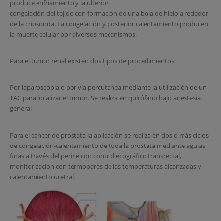
produce enfriamiento y la ulterior
congelación del tejido con formación de una bola de hielo alrededor
de la criosonda. La congelación y posterior calentamiento producen
la muerte celular por diversos mecanismos.
Para el tumor renal existen dos tipos de procedimientos:
Por laparoscópia o por vía percutanea mediante la utilización de un
TAC para localizar el tumor. Se realiza en quirófano bajo anestesia
general
Para el cáncer de próstata la aplicación se realiza en dos o más ciclos
de congelación-calentamiento de toda la próstata mediante agujas
finas a través del periné con control ecográfico transrectal,
monitorización con termopares de las temperaturas alcanzadas y
calentamiento uretral.