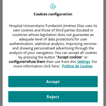
Cookies configuration
Hospital Universitario Fundación Jiménez Díaz uses its
own cookies and those of third parties (located in
countries whose legislation does not guarantee an
Investigación
adequate level of data protection) for user
authentication, statistical analysis, improving services
and showing personalised advertising through the
analysis of your navigation. You can accept all cookies
by pressing the button "
Accept cookies
" or
configure/refuse them
their use from this
Settings
. For
more information click here:
Política de Cookies
Docencia
Accept
Reject
Teléfono de atención al usuario