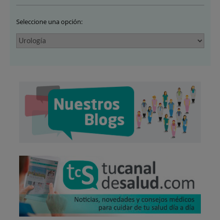
Seleccione una opción: