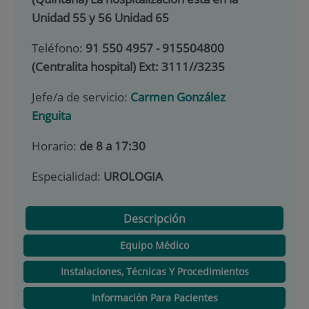
Unidad 55 y 56 Unidad 65
Teléfono:
91 550 4957 - 915504800
(Centralita hospital) Ext: 3111//3235
Jefe/a de servicio:
Carmen González
Enguita
Horario:
de 8 a 17:30
Especialidad:
UROLOGIA
Descripción
Equipo Médico
Instalaciones, Técnicas Y Procedimientos
Información Para Pacientes