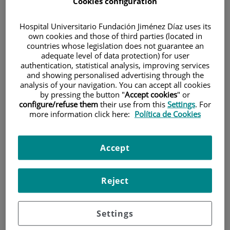
Cookies configuration
Hospital Universitario Fundación Jiménez Díaz uses its
own cookies and those of third parties (located in
countries whose legislation does not guarantee an
adequate level of data protection) for user
authentication, statistical analysis, improving services
and showing personalised advertising through the
Investigación
analysis of your navigation. You can accept all cookies
by pressing the button "
Accept cookies
" or
configure/refuse them
their use from this
Settings
. For
more information click here:
Política de Cookies
Accept
Docencia
Reject
Settings
Teléfono de atención al usuario