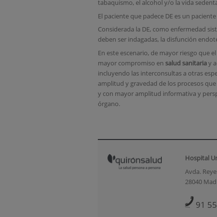
tabaquismo, el alcohol y/o la vida sedenta
El paciente que padece DE es un paciente
Considerada la DE, como enfermedad sisté
deben ser indagadas, la disfunción endote
En este escenario, de mayor riesgo que el
mayor compromiso en
salud sanitaria
y a
incluyendo las interconsultas a otras espe
amplitud y gravedad de los procesos que
y con mayor amplitud informativa y pers
órgano.
Hospital U
Avda. Reyes
28040 Mad
91 55