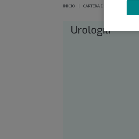
INICIO
|
CARTERA DE SERVICIOS
|
UR
Urología