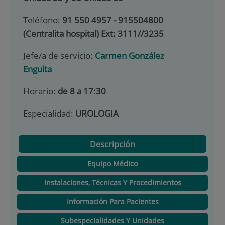
Teléfono:
91 550 4957 - 915504800
(Centralita hospital) Ext: 3111//3235
Jefe/a de servicio:
Carmen González
Enguita
Horario:
de 8 a 17:30
Especialidad:
UROLOGIA
Descripción
Equipo Médico
Instalaciones, Técnicas Y Procedimientos
Información Para Pacientes
Subespecialidades Y Unidades