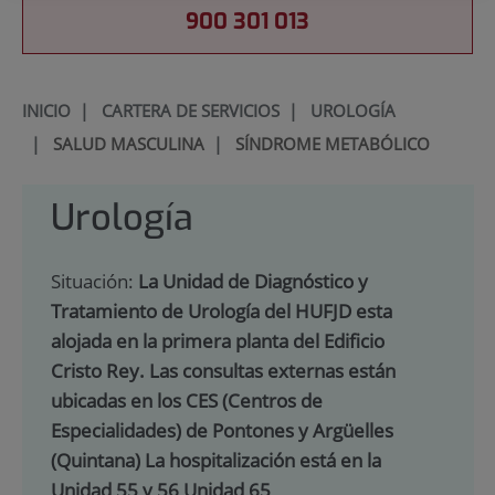
900 301 013
INICIO
|
CARTERA DE SERVICIOS
|
UROLOGÍA
|
SALUD MASCULINA
|
SÍNDROME METABÓLICO
Urología
Situación:
La Unidad de Diagnóstico y
Tratamiento de Urología del HUFJD esta
alojada en la primera planta del Edificio
Cristo Rey. Las consultas externas están
ubicadas en los CES (Centros de
Especialidades) de Pontones y Argüelles
(Quintana) La hospitalización está en la
Unidad 55 y 56 Unidad 65