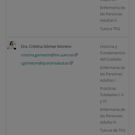
Enfermería de
las Personas
Adultas II
Tutora TFG
Dra. Cristina Gómez Moreno
Historia y
Fundamentos
(2
cristina.gomezm@inv.uam.es
del Cuidado
cgomezm@quironsalud.es
Enfermería de
las Personas
Adultas I
Prácticas
Tuteladas I, II
y III
Enfermería de
las Personas
Adulta III
Tutora de TFG