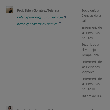
Prof. Belén González Tejerina
Sociología en
Ciencias de la
belen.gtejerina@quironsalud.es
Salud
belen.gonzalez@inv.uam.es
Enfermería de
las Personas
Adultas I
Seguridad en
el Manejo
Terapéutico
Enfermería de
las Personas
Mayores
Enfermería de
las Personas
Adulta III
Tutora de TFG