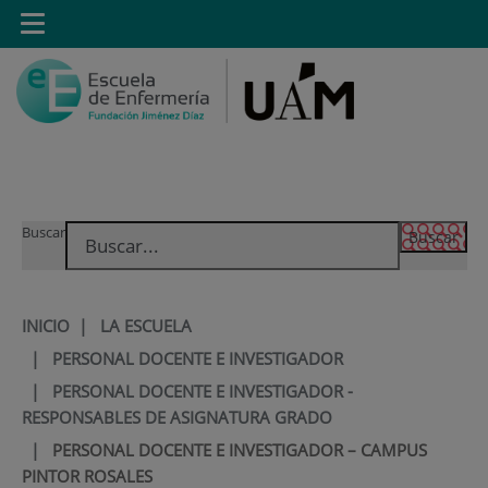
Saltar al contenido
Toggle
navigation
Saltar
Buscar
al
contenido
INICIO
|
LA ESCUELA
|
PERSONAL DOCENTE E INVESTIGADOR
|
PERSONAL DOCENTE E INVESTIGADOR -
RESPONSABLES DE ASIGNATURA GRADO
|
PERSONAL DOCENTE E INVESTIGADOR – CAMPUS
PINTOR ROSALES