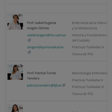
Prof. Isabel Eugenia
Enfermería de la Infancia
Aragón Gómez
y la Adolescencia
isabel.aragon@inv.uam.es
Historia y Fundamentos
del Cuidado
iaragon@quironsalud.es
Prácticas Tuteladas IV
Tutora de TFG
Prof. Patricia Torres
Metodología Enfermera
Tendero
Prácticas Tuteladas V
patricia.tendero@fjd.es
Prácticas Tuteladas VI
Tutora de TFG