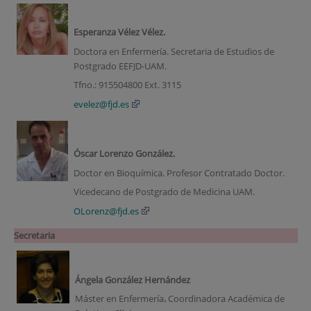
Esperanza Vélez Vélez.
Doctora en Enfermería. Secretaria de Estudios de
Postgrado EEFJD-UAM.
Tfno.: 915504800 Ext. 3115
evelez@fjd.es
Óscar Lorenzo González.
Doctor en Bioquímica. Profesor Contratado Doctor.
Vicedecano de Postgrado de Medicina UAM.
OLorenz@fjd.es
Secretaria
Ángela González Hernández
Máster en Enfermería
.
Coordinadora Académica de