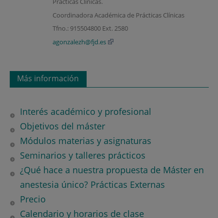
Prácticas Clínicas.
Coordinadora Académica de Prácticas Clínicas
Tfno.: 915504800 Ext. 2580
agonzalezh@fjd.es
Más información
Interés académico y profesional
Objetivos del máster
Módulos materias y asignaturas
Seminarios y talleres prácticos
¿Qué hace a nuestra propuesta de Máster en
anestesia único? Prácticas Externas
Precio
Calendario y horarios de clase