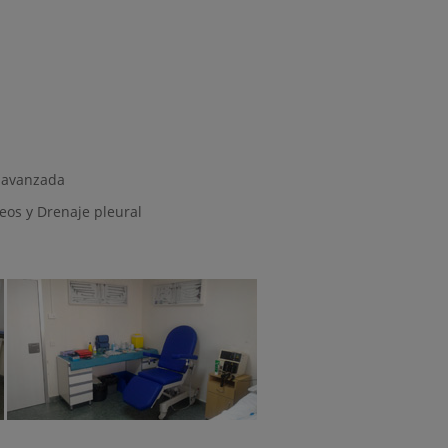
 avanzada
eos y Drenaje pleural