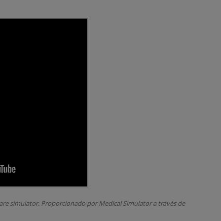
are simulator.
Proporcionado por Medical Simulator a través de