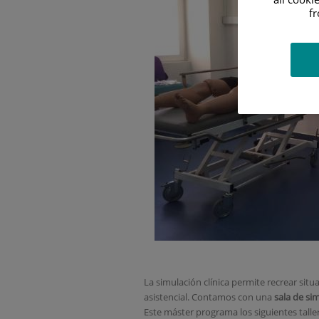
f
La simulación clínica permite recrear situ
asistencial. Contamos con una
sala de si
Este máster programa los siguientes talle