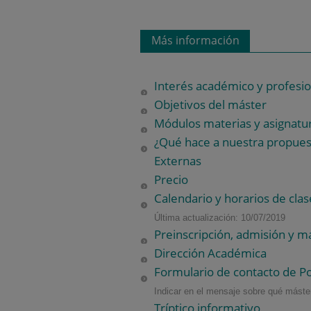
Más información
Interés académico y profesio
Objetivos del máster
Módulos materias y asignatu
¿Qué hace a nuestra propuest
Externas
Precio
Calendario y horarios de clas
Última actualización: 10/07/2019
Preinscripción, admisión y ma
Dirección Académica
Formulario de contacto de P
Indicar en el mensaje sobre qué máster
Tríptico informativo