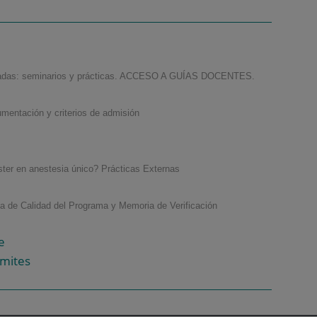
acadas: seminarios y prácticas. ACCESO A GUÍAS DOCENTES.
mentación y criterios de admisión
ter en anestesia único? Prácticas Externas
ía de Calidad del Programa y Memoria de Verificación
e
ámites