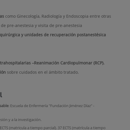
as
como Ginecología, Radiología y Endoscopia entre otras
de pre-anestesia y visita de pre-anestesia
quirúrgica y unidades de recuperación postanestésica
xtrahospitalarias –Reanimación Cardiopulmonar (RCP).
ción
sobre cuidados en el ámbito tratado.
l
sable
: Escuela de Enfermería "Fundación Jiménez Díaz" -
esión y a la investigación.
ECTS (matricula a tiempo parcial). 37 ECTS (matrícula a tiempo