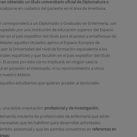
an obtenido un título universitario oficial de Diplomatura o
alizarse en cuidados del paciente en el área de Anestesia,
ter corresponderá a un Diplomado o Graduado en Enfermería, con
ro expedido por una institución de educación superior del Espacio
n en el país expeditor del título para el acceso a enseñanzas de
 Máster aquellos titulados ajenos al Espacio Europeo de
por la Universidad del nivel de formación equivalente a los
ciales españoles y que faculten en el país expeditor del título
El acceso por esta vía no implicará, en ningún caso la
té en posesión el interesado, ni su reconocimiento a otros
e nuestro Máster.
quellos estudiantes que quieran acceder al doctorado.
, una doble orientación:
profesional y de investigación.
demanda creciente de profesionales de enfermería que están
necesarias que les habiliten para desarrollar actividades
ámbito asistencial y que les permita convertirse en
r
eferentes en
áreas: