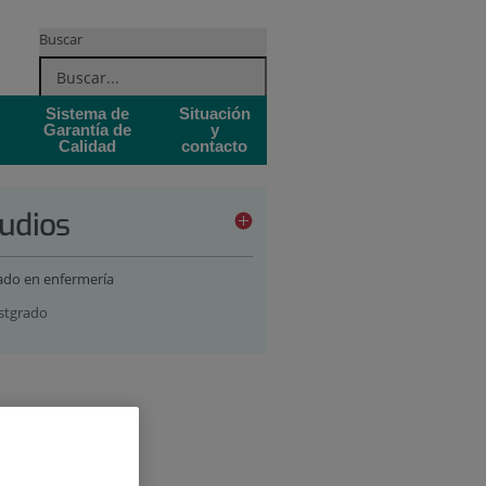
Buscar
Sistema de
Situación
Garantía de
y
Calidad
contacto
udios
ado en enfermería
stgrado