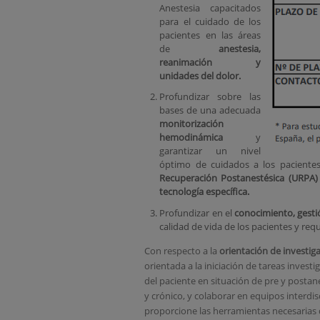
Anestesia capacitados
para el cuidado de los
pacientes en las áreas
de
a
nestesia,
reanimación y
unidades del dolor.
Profundizar sobre las
bases de una adecuada
monitorización
hemodinámica
y
garantizar un nivel
óptimo de cuidados a los paciente
Recuperación Postanestésica (URPA
tecnología específica.
Profundizar en el
conocimiento, gestio
calidad de vida de los pacientes y req
Con respecto a la
orientación de investiga
orientada a la iniciación de tareas investi
del paciente en situación de pre y posta
y crónico, y colaborar en equipos interdis
proporcione las herramientas necesarias 