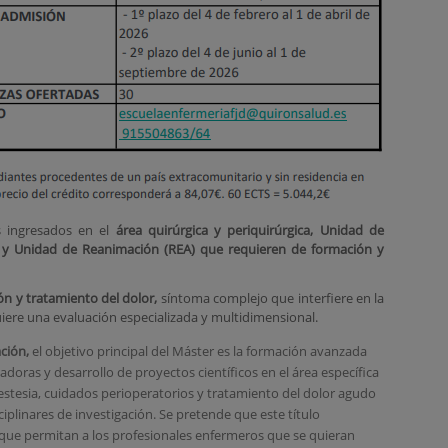
s ingresados en el
área quirúrgica y periquirúrgica, Unidad de
) y Unidad de Reanimación (REA)
que requieren de formación y
́n y tratamiento del dolor,
síntoma complejo que interfiere en la
uiere una evaluación especializada y multidimensional.
ción
,
el objetivo principal del Máster es la formación avanzada
gadoras y desarrollo de proyectos científicos en el área específica
nestesia, cuidados perioperatorios y tratamiento del dolor agudo
ciplinares de investigación. Se pretende que este título
que permitan a los profesionales enfermeros que se quieran