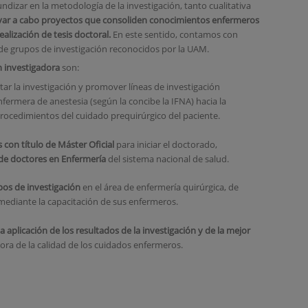
ndizar en la metodología de la investigación, tanto cualitativa
 llevar a cabo proyectos que consoliden conocimientos enfermeros
alización de tesis doctoral.
En este sentido, contamos con
de grupos de investigación reconocidos por la UAM.
ón investigadora
son:
r la investigación y promover líneas de investigación
nfermera de anestesia (según la concibe la IFNA) hacia la
rocedimientos del cuidado prequirúrgico del paciente.
on título de Máster Oficial
para iniciar el doctorado,
de doctores en Enfermería
del sistema nacional de salud.
os de investigación
en el área de enfermería quirúrgica, de
mediante la capacitación de sus enfermeros.
a aplicación de los resultados de la investigación y de la mejor
ora de la calidad de los cuidados enfermeros.