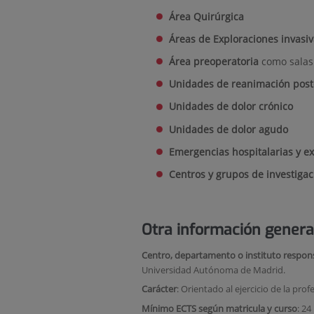
Área Quirúrgica
Áreas de Exploraciones
invasiv
Área preoperatoria
como salas 
Unidades de reanimación post
Unidades de dolor crónico
Unidades de do
lor agudo
Emergencias hospitalarias y e
Centros y grupos de
investiga
Otra información genera
Centro, departamento o instituto respon
Universidad Autónoma de Madrid.
Carácter
: Orientado
al ejercicio de la prof
Mínimo ECTS según matricula y curso
:
24 