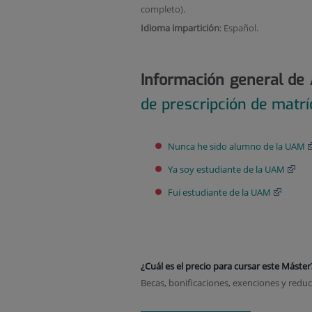
completo).
Idioma impartición
: Español.
Información general de
de prescripción de matrí
Nunca he sido alumno de la UAM
Ya soy estudiante de la UAM
Fui estudiante de la UAM
¿Cuál es el precio para cursar este Máster
Becas, bonificaciones, exenciones y redu