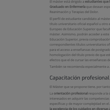
El máster está dirigido a
estudiantes que h
Graduado en Enfermería
que desean especi
Reanimación y Terapias del Dolor.
El perfil de estudiante candidato al más
título universitario oficial español u ot
Europeo de Educación Superior que faculte
máster. Asimismo, podrán acceder a este
Educación Superior, previa comprobación 
correspondientes títulos universitarios ofi
para el acceso a enseñanzas de postgrado. 
homologación del título previo de que es
efectos que el de cursar las enseñanzas d
También se recomienda especialmente a a
Capacitación profesional
El Máster que se propone tiene, por tanto
La
orientación profesional
responde a la 
interesados en adquirir las competencias 
específicas y de mayor complejidad en el 
la excelencia de los cuidados en diversas 