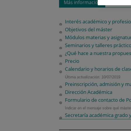
Más información
Interés académico y profesio
Objetivos del máster
Módulos materias y asignatu
Seminarios y talleres práctic
¿Qué hace a nuestra propuest
Precio
Calendario y horarios de clas
Última actualización: 10/07/2019
Preinscripción, admisión y ma
Dirección Académica
Formulario de contacto de P
Indicar en el mensaje sobre qué máster
Secretaría académica grado y