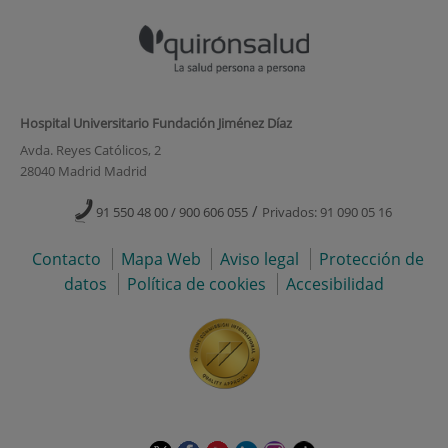
Hospital Universitario Fundación Jiménez Díaz
Avda. Reyes Católicos, 2
28040 Madrid Madrid
/
91 550 48 00 / 900 606 055
Privados: 91 090 05 16
Contacto
Mapa Web
Aviso legal
Protección de
datos
Política de cookies
Accesibilidad