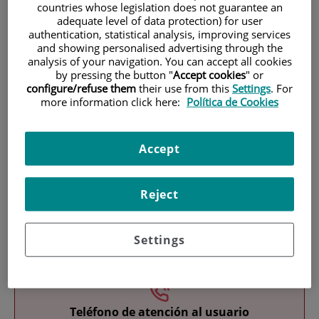
countries whose legislation does not guarantee an
adequate level of data protection) for user
authentication, statistical analysis, improving services
and showing personalised advertising through the
analysis of your navigation. You can accept all cookies
by pressing the button "
Accept cookies
" or
configure/refuse them
their use from this
Settings
. For
more information click here:
Política de Cookies
Investigación
Accept
Reject
Docencia
Settings
Teléfono de atención al usuario