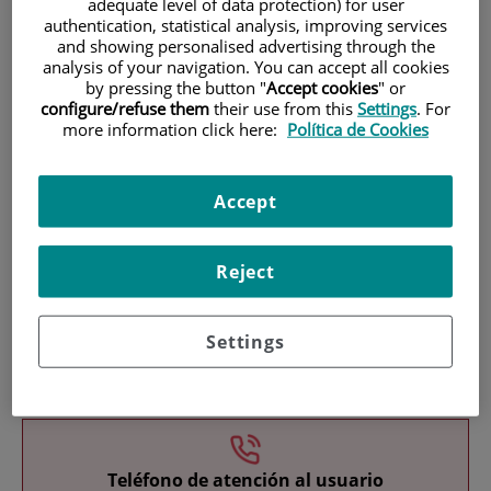
adequate level of data protection) for user
authentication, statistical analysis, improving services
and showing personalised advertising through the
analysis of your navigation. You can accept all cookies
by pressing the button "
Accept cookies
" or
configure/refuse them
their use from this
Settings
. For
more information click here:
Política de Cookies
Investigación
Accept
Reject
Settings
Docencia
Teléfono de atención al usuario