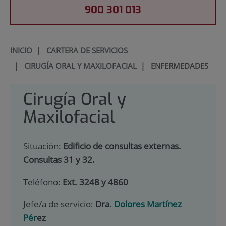
900 301 013
INICIO
|
CARTERA DE SERVICIOS
|
CIRUGÍA ORAL Y MAXILOFACIAL
|
ENFERMEDADES
Cirugía Oral y
Maxilofacial
Situación:
Edificio de consultas externas.
Consultas 31 y 32.
Teléfono:
Ext. 3248 y 4860
Jefe/a de servicio:
Dra
. Dolores Martínez
Pér
ez