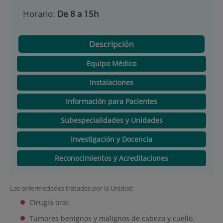
Horario:
De 8 a 15h
Descripción
Equipo Médico
Instalaciones
Información para Pacientes
Subespecialidades y Unidades
Investigación y Docencia
Reconocimientos y Acreditaciones
Las enfermedades tratadas por la Unidad:
Cirugía oral.
Tumores benignos y malignos de cabeza y cuello.