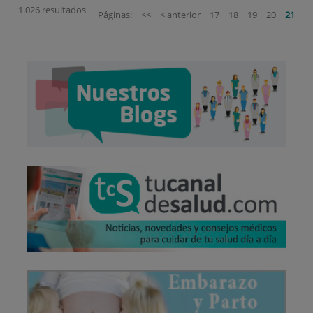
1.026 resultados
Páginas:
<<
< anterior
17
18
19
20
21