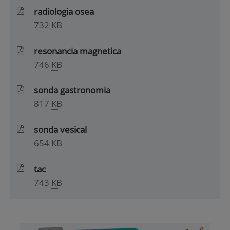
radiologia osea
732
KB
resonancia magnetica
746
KB
sonda gastronomia
817
KB
sonda vesical
654
KB
tac
743
KB