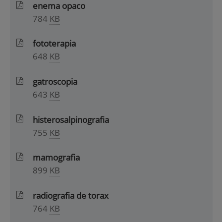
enema opaco
784
KB
fototerapia
648
KB
gatroscopia
643
KB
histerosalpinografia
755
KB
mamografia
899
KB
radiografia de torax
764
KB