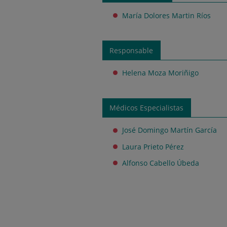
María Dolores Martin Ríos
Responsable
Helena Moza Moriñigo
Médicos Especialistas
José Domingo Martín García
Laura Prieto Pérez
Alfonso Cabello Úbeda