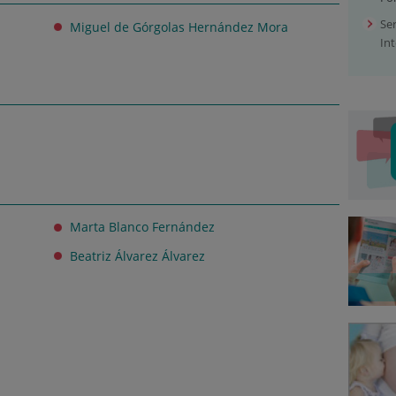
Ser
Miguel de Górgolas Hernández Mora
In
Marta Blanco Fernández
Beatriz Álvarez Álvarez