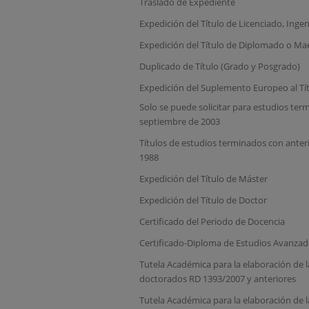
Traslado de Expediente
Expedición del Título de Licenciado, Inge
Expedición del Título de Diplomado o Ma
Duplicado de Título (Grado y Posgrado)
Expedición del Suplemento Europeo al Tít
Solo se puede solicitar para estudios term
septiembre de 2003
Títulos de estudios terminados con anteri
1988
Expedición del Título de Máster
Expedición del Título de Doctor
Certificado del Periodo de Docencia
Certificado-Diploma de Estudios Avanza
Tutela Académica para la elaboración de la
doctorados RD 1393/2007 y anteriores
Tutela Académica para la elaboración de la