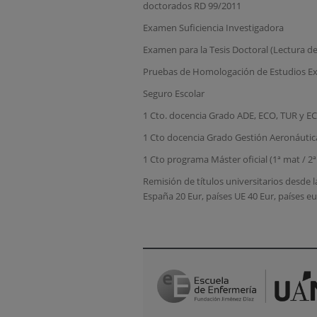
doctorados RD 99/2011
Examen Suficiencia Investigadora
Examen para la Tesis Doctoral (Lectura de
Pruebas de Homologación de Estudios Ext
Seguro Escolar
1 Cto. docencia Grado ADE, ECO, TUR y EC
1 Cto docencia Grado Gestión Aeronáutica
1 Cto programa Máster oficial (1ª mat / 2
Remisión de títulos universitarios desde 
España 20 Eur, países UE 40 Eur, países eu