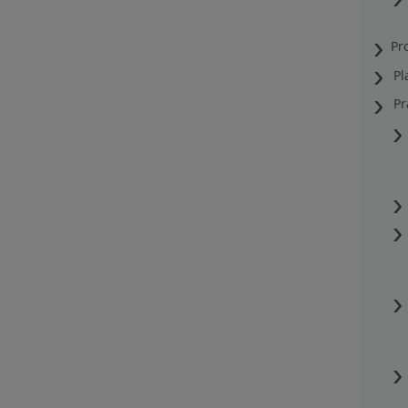
Pr
Pl
Pr