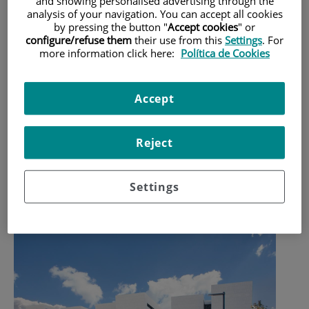
and showing personalised advertising through the
analysis of your navigation. You can accept all cookies
by pressing the button "
Accept cookies
" or
configure/refuse them
their use from this
Settings
. For
more information click here:
Política de Cookies
Accept
Reject
Settings