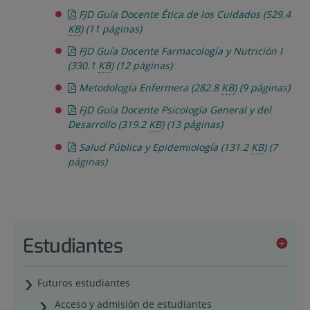
FJD Guía Docente Ética de los Cuidados
(529.4
KB
)
(11 páginas)
FJD Guía Docente Farmacología y Nutrición I
(330.1
KB
)
(12 páginas)
Metodología Enfermera
(282.8
KB
)
(9 páginas)
FJD Guía Docente Psicología General y del
Desarrollo
(319.2
KB
)
(13 páginas)
Salud Pública y Epidemiología
(131.2
KB
)
(7
páginas)
Estudiantes
Futuros estudiantes
Acceso y admisión de estudiantes