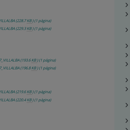
VILLALBA
(228.7
KB
)
(1 página)
VILLALBA
(229.3
KB
)
(1 página)
7_VILLALBA
(193.6
KB
)
(1 página)
7_VILLALBA
(196.8
KB
)
(1 página)
VILLALBA
(219.6
KB
)
(1 página)
VILLALBA
(220.4
KB
)
(1 página)