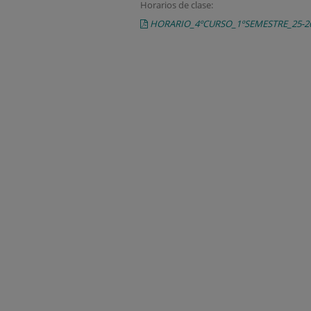
Horarios de clase:
HORARIO_4ºCURSO_1ºSEMESTRE_25-2