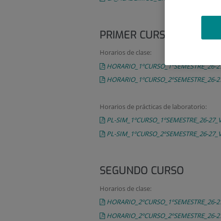
PRIMER CURSO
Horarios de clase:
HORARIO_1ºCURSO_1ºSEMESTRE_26-2
HORARIO_1ºCURSO_2ºSEMESTRE_26-2
Horarios de prácticas de laboratorio:
PL-SIM_1ºCURSO_1ºSEMESTRE_26-27_
PL-SIM_1ºCURSO_2ºSEMESTRE_26-27_
SEGUNDO CURSO
Horarios de clase:
HORARIO_2ºCURSO_1ºSEMESTRE_26-2
HORARIO_2ºCURSO_2ºSEMESTRE_26-2