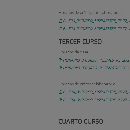
Horarios de prácticas de laboratorio:
PL-SIM_2ºCURSO_1ºSEMESTRE_26-27_
PL-SIM_2ºCURSO_2ºSEMESTRE_26-27_
TERCER CURSO
Horarios de clase:
HORARIO_3ºCURSO_1ºSEMESTRE_26-2
HORARIO_3ºCURSO_2ºSEMESTRE_26-2
Horarios de prácticas laboratorio:
PL-SIM_3ºCURSO_1ºSEMESTRE_26-27_
PL-SIM_3ºCURSO_2ºSEMESTRE_26-27_
CUARTO CURSO