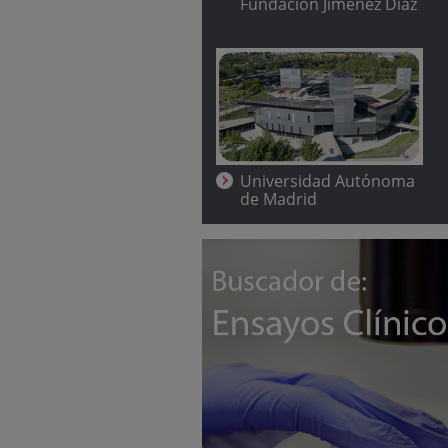
Fundación Jiménez Díaz
Universidad Autónoma
de Madrid