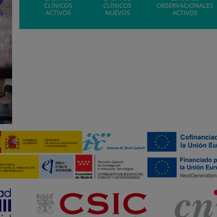
CLÍNICOS
CLÍNICOS
OBSERVACIONALES
ACTIVOS
NUEVOS
ACTIVOS