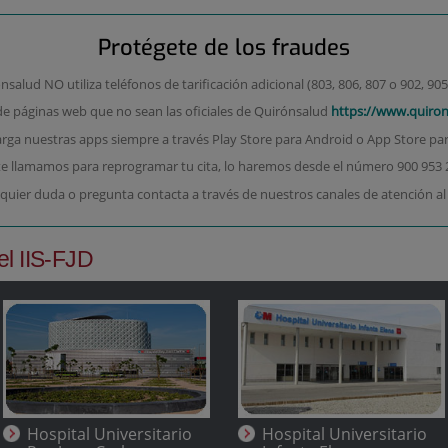
Protégete de los fraudes
salud NO utiliza teléfonos de tarificación adicional (803, 806, 807 o 902, 905,
de páginas web que no sean las oficiales de Quirónsalud
https://www.quiro
rga nuestras apps siempre a través Play Store para Android o App Store par
 te llamamos para reprogramar tu cita, lo haremos desde el número 900 953 
quier duda o pregunta contacta a través de nuestros canales de atención al
el IIS-FJD
Hospital Universitario
Hospital Universitario