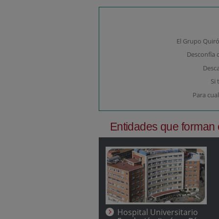
El Grupo Quirón
Desconfía 
Desca
Si
Para cual
Entidades que forman 
Hospital Universitario