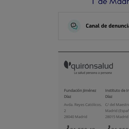
Canal de denunci
Fundación Jiménez
Instituto de I
Díaz
Díaz
Avda. Reyes Católicos,
C/ del Maestro 
2
Madrid (Espa
28040 Madrid
28015 Madrid