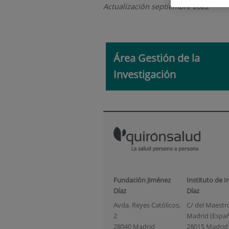
Actualización septiembre 2022
Área Gestión de la
Investigación
Fundación Jiménez
Instituto de I
Díaz
Díaz
Avda. Reyes Católicos,
C/ del Maestro 
2
Madrid (Espa
28040 Madrid
28015 Madrid