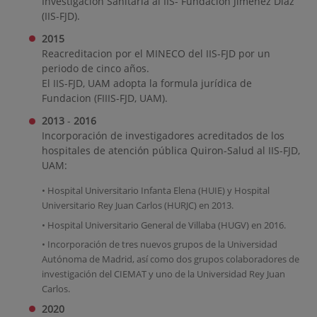
Investigación Sanitaria al IIS- Fundación Jiménez Díaz
(IIS-FJD).
2015
Reacreditacion por el MINECO del IIS-FJD por un
periodo de cinco años.
El IIS-FJD, UAM adopta la formula jurídica de
Fundacion (FIIIS-FJD, UAM).
2013
-
2016
Incorporación de investigadores acreditados de los
hospitales de atención pública Quiron-Salud al IIS-FJD,
UAM:
• Hospital Universitario Infanta Elena (HUIE) y Hospital
Universitario Rey Juan Carlos (HURJC) en 2013.
• Hospital Universitario General de Villaba (HUGV) en 2016.
• Incorporación de tres nuevos grupos de la Universidad
Autónoma de Madrid, así como dos grupos colaboradores de
investigación del CIEMAT y uno de la Universidad Rey Juan
Carlos.
2020