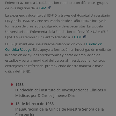
Enfermería, como a la colaboración continua con diferentes grupos
de investigación de la
UAM
.
La experiencia docente del IIS-FJD, a través del Hospital Universitario
FJD y de la UAM, se viene realizando desde el año 1970, e incluye la
formación de pregrado, postgrado y de especialistas. La Escuela
Universitaria de Enfermería de la Fundación Jiménez Díaz-UAM (EUE-
FJD-UAM) es también un Centro Adscrito a la
UAM
.
El IIS-FJD mantiene una estrecha colaboración con la
Fundación
Conchita Rábago
. Ésta apoya la formación en investigación mediante
la dotación de ayudas predoctorales y becas de ampliación de
estudios y para la movilidad del personal investigador en centros
extranjeros de referencia, promoviendo de esta manera la masa
crítica del IIS-FJD.
1935
Fundación del Instituto de Investigaciones Clínicas y
Médicas por D Carlos Jiménez Díaz
13 de febrero de 1955
Inauguración de la Clínica de Nuestra Señora de la
Concepción