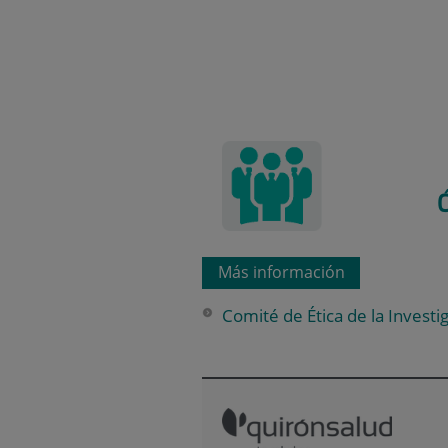
Más información
Comité de Ética de la Investi