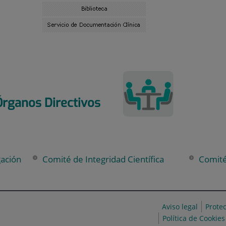
Órganos Directivos
gación
Comité de Integridad Científica
Comité
Aviso legal
Prote
Política de Cookies