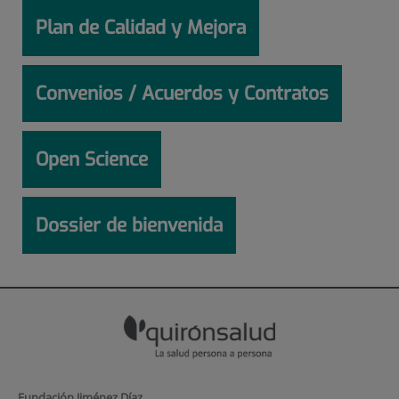
Plan de Calidad y Mejora
Convenios / Acuerdos y Contratos
Open Science
Dossier de bienvenida
Fundación Jiménez Díaz