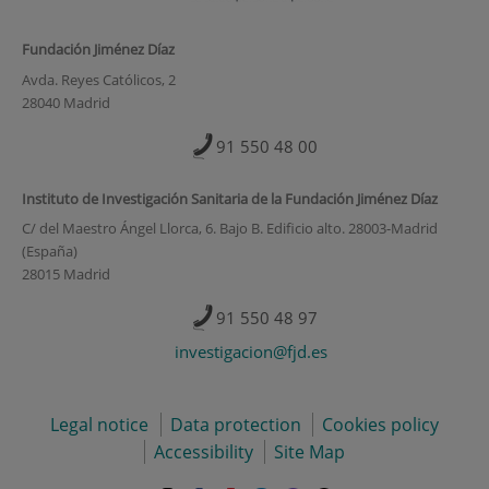
Fundación Jiménez Díaz
Avda. Reyes Católicos, 2
28040 Madrid
91 550 48 00
Instituto de Investigación Sanitaria de la Fundación Jiménez Díaz
C/ del Maestro Ángel Llorca, 6. Bajo B. Edificio alto. 28003-Madrid
(España)
28015 Madrid
91 550 48 97
investigacion@fjd.es
Legal notice
Data protection
Cookies policy
Accessibility
Site Map