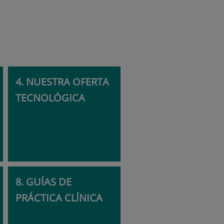
4. NUESTRA OFERTA
TECNOLÓGICA
8. GUÍAS DE
PRÁCTICA CLÍNICA