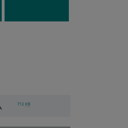
712
KB
A