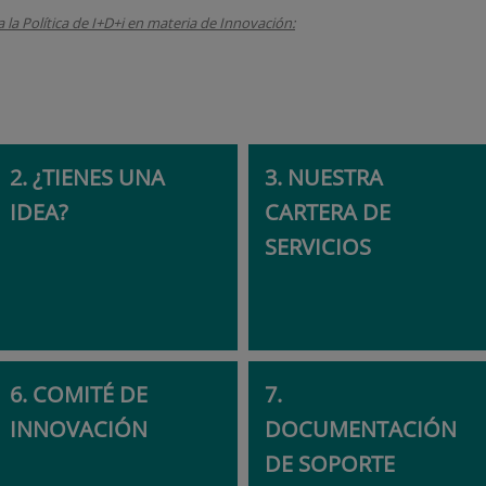
 la Política de I+D+i en materia de Innovación:
2. ¿TIENES UNA
3. NUESTRA
IDEA?
CARTERA DE
SERVICIOS
6. COMITÉ DE
7.
INNOVACIÓN
DOCUMENTACIÓN
DE SOPORTE