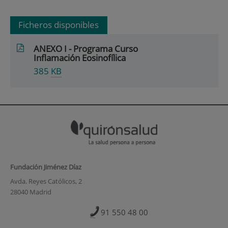
Ficheros disponibles
ANEXO I - Programa Curso
Inflamación Eosinofílica
385
KB
Fundación Jiménez Díaz
Avda. Reyes Católicos, 2
28040 Madrid
91 550 48 00