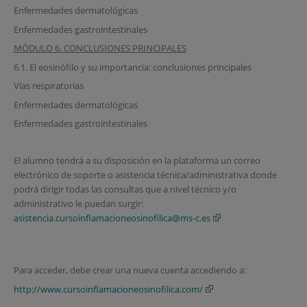
Enfermedades dermatológicas
Enfermedades gastrointestinales
MÓDULO 6. CONCLUSIONES PRINCIPALES
6.1. El eosinófilo y su importancia: conclusiones principales
Vías respiratorias
Enfermedades dermatológicas
Enfermedades gastrointestinales
El alumno tendrá a su disposición en la plataforma un correo
electrónico de soporte o asistencia técnica/administrativa donde
podrá dirigir todas las consultas que a nivel técnico y/o
administrativo le puedan surgir:
asistencia.cursoinflamacioneosinofilica@ms-c.es
Para acceder, debe crear una nueva cuenta accediendo a:
http://www.cursoinflamacioneosinofilica.com/