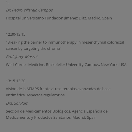
1.
Dr. Pedro Villarejo Campos
Hospital Universitario Fundación Jiménez Díaz. Madrid, Spain
12:30-13:15
"Breaking the barrier to immunotherapy in mesenchymal colorectal
cancer by targeting the stroma"
Prof. Jorge Moscat
Weill Cornell Medicine. Rockefeller University Campus, New York, USA
13:15-13:30
Visión de la AEMPS frente al uso terapias avanzadas de base
enzimática. Aspectos regularorios
Dra. Sol Ruiz
Sección de Medicamentos Biológicos. Agencia Española del
Medicamento y Productos Sanitarios, Madrid, Spain