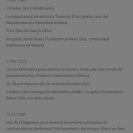
Introducción y Moderación
La importancia del estroma Tumoral: El intrigante caso del
Pseudomixoma Peritoneal Acelular.
Prof. Damián García Olmo.
Hospital Universitario Fundación Jiménez Díaz. Universidad
Autónoma de Madrid.
11:45- 12:15
Uso de Bromelina para destruir la barrera molecular (estromal) del
pseudomixoma. Primeros tratamientos clínicos
Dr. Álvaro Arjona o Dr. Dr. Antonio Romero Ruíz
Instituto de Investigación Biomédica IMIBIC. Hospital Universitario
Reina Sofia, Cordoba ,Spain
12:15-12:30
Uso de Colagenasa para destruir el estroma tumoral en la
carcinomatosis peritoneal. Planteamiento del ensayo clínico en fase