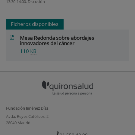
13:30-14:00. Discusión
Ficheros disponibles
Mesa Redonda sobre abordajes
innovadores del cáncer
110
KB
Fundación Jiménez Díaz
Avda. Reyes Católicos, 2
28040 Madrid
91 550 48 00