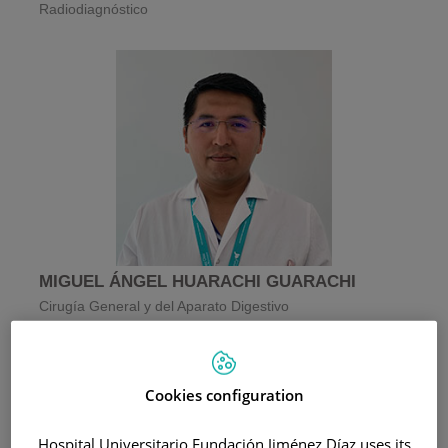
Radiodiagnóstico
MIGUEL ÁNGEL HUARACHI GUARACHI
Cirugía General y del Aparato Digestivo
Cookies configuration
Hospital Universitario Fundación Jiménez Díaz uses its