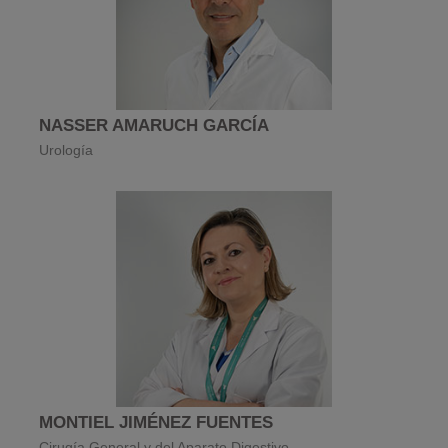
NASSER AMARUCH GARCÍA
Urología
MONTIEL JIMÉNEZ FUENTES
Cirugía General y del Aparato Digestivo