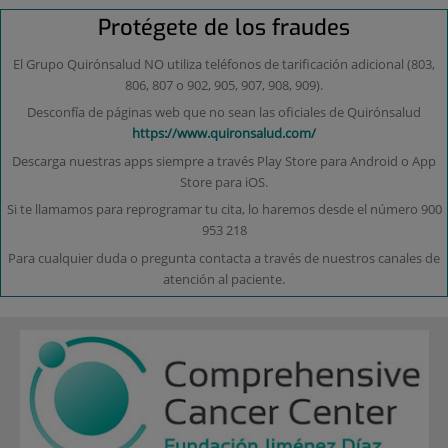
4
Protégete de los fraudes
El Grupo Quirónsalud NO utiliza teléfonos de tarificación adicional (803,
806, 807 o 902, 905, 907, 908, 909).
Desconfía de páginas web que no sean las oficiales de Quirónsalud
https://www.quironsalud.com/
Descarga nuestras apps siempre a través Play Store para Android o App
Store para iOS.
Si te llamamos para reprogramar tu cita, lo haremos desde el número 900
953 218
Para cualquier duda o pregunta contacta a través de nuestros canales de
atención al paciente.