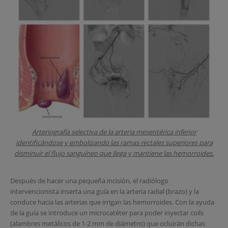
Arteriografía selectiva de la arteria mesentérica inferior
identificándose y embolizando las ramas rectales superiores para
disminuir el flujo sanguíneo que llega y mantiene las hemorroides.
Después de hacer una pequeña incisión, el radiólogo
intervencionista inserta una guía en la arteria radial (brazo) y la
conduce hacia las arterias que irrigan las hemorroides. Con la ayuda
de la guía se introduce un microcatéter para poder inyectar coils
(alambres metálicos de 1-2 mm de diámetro) que ocluirán dichas