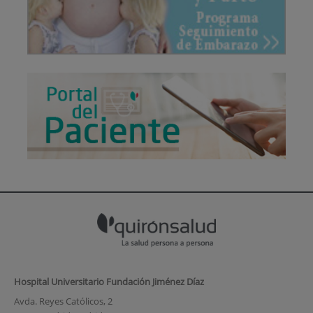
Hospital Universitario Fundación Jiménez Díaz
Avda. Reyes Católicos, 2