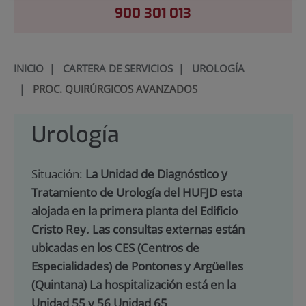
900 301 013
INICIO
|
CARTERA DE SERVICIOS
|
UROLOGÍA
|
PROC. QUIRÚRGICOS AVANZADOS
Urología
Situación:
La Unidad de Diagnóstico y
Tratamiento de Urología del HUFJD esta
alojada en la primera planta del Edificio
Cristo Rey. Las consultas externas están
ubicadas en los CES (Centros de
Especialidades) de Pontones y Argüelles
(Quintana) La hospitalización está en la
Unidad 55 y 56 Unidad 65