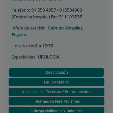
Teléfono:
91 550 4957 - 915504800
(Centralita hospital) Ext: 3111//3235
Jefe/a de servicio:
Carmen González
Enguita
Horario:
de 8 a 17:30
Especialidad:
UROLOGIA
Descripción
Equipo Médico
Instalaciones, Técnicas Y Procedimientos
Información Para Pacientes
Subespecialidades Y Unidades