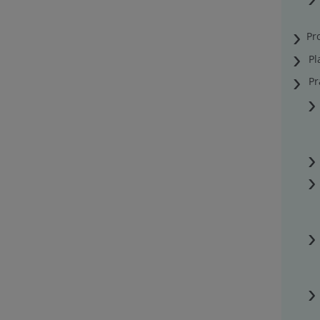
Pr
Pl
Pr