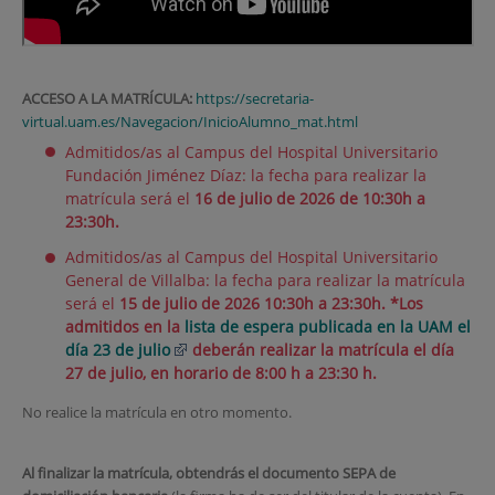
ACCESO A LA MATRÍCULA:
https://secretaria-
virtual.uam.es/Navegacion/InicioAlumno_mat.html
Admitidos/as al Campus del Hospital Universitario
Fundación Jiménez Díaz: la fecha para realizar la
matrícula será el
16
de julio de 2026 de 10:30h a
23:30h.
Admitidos/as al Campus del Hospital Universitario
General de Villalba: la fecha para realizar la matrícula
será el
15 de julio de 2026
10:30h a 23:30h. *Los
admitidos en la
lista de espera publicada en la UAM el
día 23 de julio
deberán realizar la matrícula el día
27 de julio, en horario de 8:00 h a 23:30 h.
No realice la matrícula en otro momento.
Al finalizar la matrícula, obtendrás el documento SEPA de